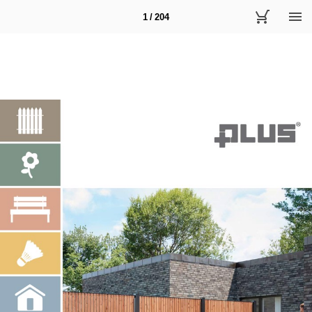
1 / 204