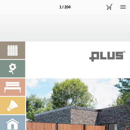
1 / 204