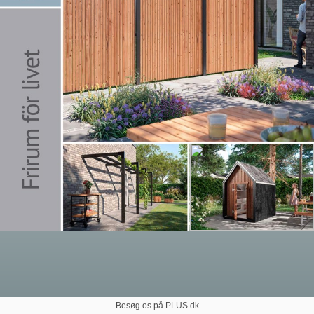
Besøg os på PLUS.dk